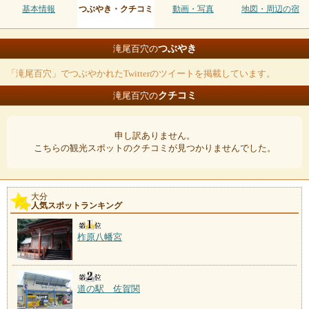
基本情報
つぶやき・クチコミ
動画・写真
地図・周辺の宿
つぶやき
滝尾百穴の
「滝尾百穴」でつぶやかれたTwitterのツイートを掲載しています。
クチコミ
滝尾百穴の
申し訳ありません。
こちらの観光スポットのクチコミが見つかりませんでした。
大分
人気スポットランキング
柞原八幡宮
道の駅 佐賀関