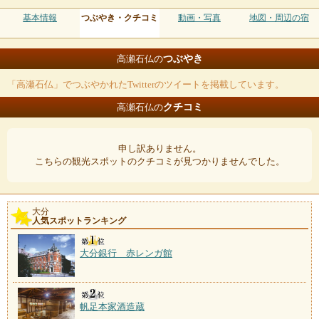
基本情報
つぶやき・クチコミ
動画・写真
地図・周辺の宿
つぶやき
高瀬石仏の
「高瀬石仏」でつぶやかれたTwitterのツイートを掲載しています。
クチコミ
高瀬石仏の
申し訳ありません。
こちらの観光スポットのクチコミが見つかりませんでした。
大分
人気スポットランキング
大分銀行 赤レンガ館
帆足本家酒造蔵