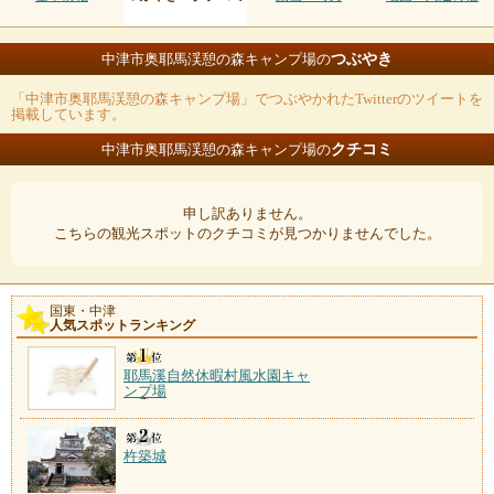
つぶやき
中津市奥耶馬渓憩の森キャンプ場の
「中津市奥耶馬渓憩の森キャンプ場」でつぶやかれたTwitterのツイートを
掲載しています。
クチコミ
中津市奥耶馬渓憩の森キャンプ場の
申し訳ありません。
こちらの観光スポットのクチコミが見つかりませんでした。
国東・中津
人気スポットランキング
耶馬溪自然休暇村風水園キャ
ンプ場
杵築城