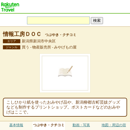
情報工房ＤＯＣ
つぶやき・クチコミ
新潟県新潟市中央区
エリア
買う - 物産販売所 - みやげもの屋
ジャンル
こしひかり紙を使ったおみやげ品や、新潟柳都古町芸妓グッズ
なども制作するプリントショップ。ポストカードなどのおみや
げはここで。
基本情報
つぶやき・クチコミ
動画・写真
地図・周辺の宿