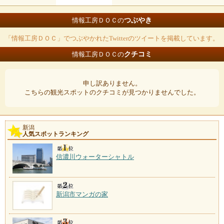
つぶやき
情報工房ＤＯＣの
「情報工房ＤＯＣ」でつぶやかれたTwitterのツイートを掲載しています。
クチコミ
情報工房ＤＯＣの
申し訳ありません。
こちらの観光スポットのクチコミが見つかりませんでした。
新潟
人気スポットランキング
信濃川ウォーターシャトル
新潟市マンガの家