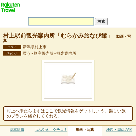
村上駅前観光案内所「むらかみ旅なび館」
動画・写
真
新潟県村上市
エリア
買う - 物産販売所 - 観光案内所
ジャンル
村上へ来たらまずはここで観光情報をゲットしよう。楽しい旅
のプランを紹介してくれる。
基本情報
つぶやき・クチコミ
動画・写真
地図・周辺の宿