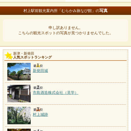
写真
村上駅前観光案内所「むらかみ旅なび館」の
申し訳ありません。
こちらの観光スポットの写真が見つかりませんでした。
新津・新発田
人気スポットランキング
新発田城
市島酒造株式会社（見学）
村上城跡