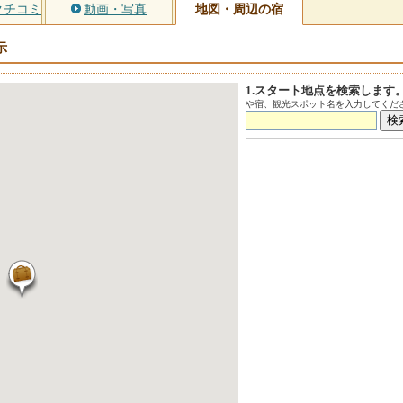
クチコミ
動画・写真
地図・周辺の宿
示
1.スタート地点を検索します
や宿、観光スポット名を入力してくださ