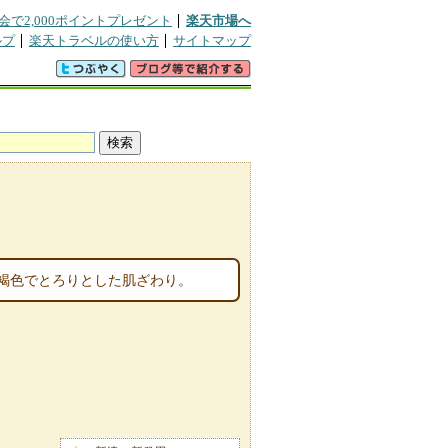
会で2,000ポイントプレゼント
楽天市場へ
ルプ
楽天トラベルの使い方
サイトマップ
褐色でとろりとした肌ざわり。