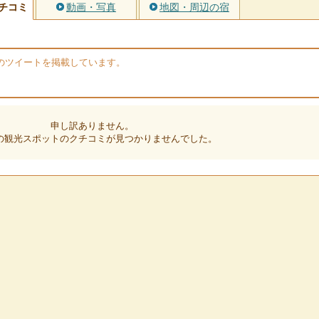
チコミ
動画・写真
地図・周辺の宿
erのツイートを掲載しています。
申し訳ありません。
の観光スポットのクチコミが見つかりませんでした。