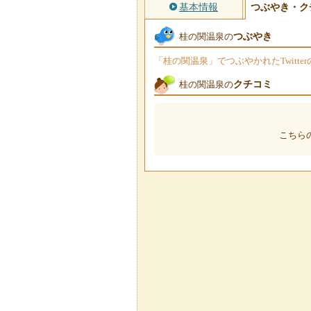
基本情報
つぶやき・ク
つぶやき
桂の関温泉の
「桂の関温泉」でつぶやかれたTwitt
クチコミ
桂の関温泉の
こちら