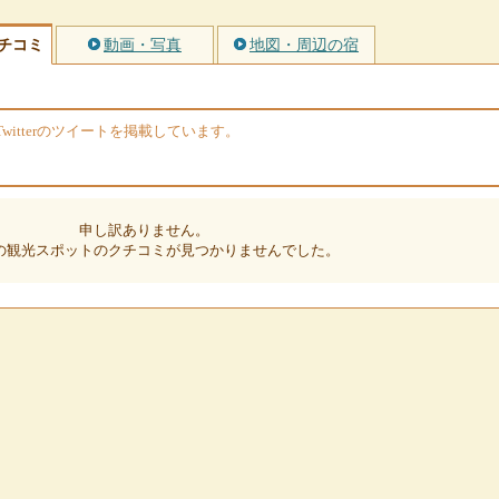
チコミ
動画・写真
地図・周辺の宿
itterのツイートを掲載しています。
申し訳ありません。
の観光スポットのクチコミが見つかりませんでした。