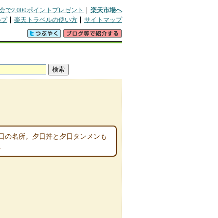
会で2,000ポイントプレゼント
楽天市場へ
ルプ
楽天トラベルの使い方
サイトマップ
夕日の名所。夕日丼と夕日タンメンも
。