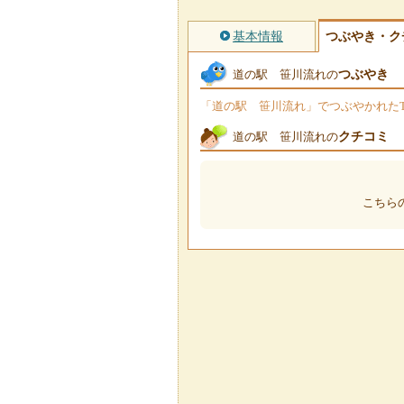
基本情報
つぶやき・ク
つぶやき
道の駅 笹川流れの
「道の駅 笹川流れ」でつぶやかれたTw
クチコミ
道の駅 笹川流れの
こちら