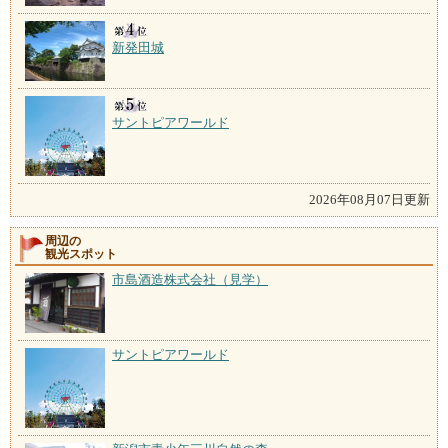
新発田城
サントピアワールド
2026年08月07日更新
周辺の
観光スポット
市島酒造株式会社（見学）
サントピアワールド