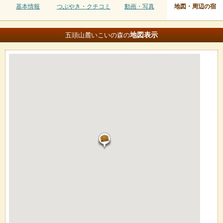
基本情報
つぶやき・クチコミ
動画・写真
地図・周辺の宿
地図
表示
五頭山麓いこいの森の