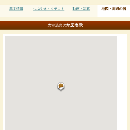
基本情報
つぶやき・クチコミ
動画・写真
地図・周辺の宿
地図
表示
岩室温泉の