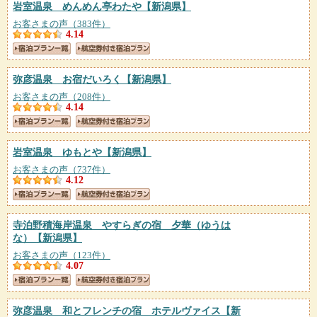
岩室温泉 めんめん亭わたや
【新潟県】
お客さまの声（383件）
4.14
弥彦温泉 お宿だいろく
【新潟県】
お客さまの声（208件）
4.14
岩室温泉 ゆもとや
【新潟県】
お客さまの声（737件）
4.12
寺泊野積海岸温泉 やすらぎの宿 夕華（ゆうは
な）
【新潟県】
お客さまの声（123件）
4.07
弥彦温泉 和とフレンチの宿 ホテルヴァイス
【新