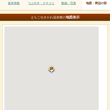
基本情報
つぶやき・クチコミ
動画・写真
地図・周辺の宿
地図
表示
えちごせきかわ温泉郷の