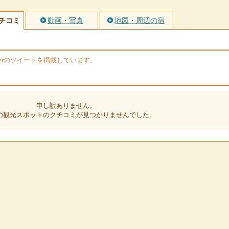
チコミ
動画・写真
地図・周辺の宿
terのツイートを掲載しています。
申し訳ありません。
の観光スポットのクチコミが見つかりませんでした。