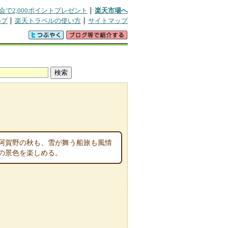
会で2,000ポイントプレゼント
楽天市場へ
ルプ
楽天トラベルの使い方
サイトマップ
阿賀野の秋も、雪が舞う船旅も風情
の景色を楽しめる。