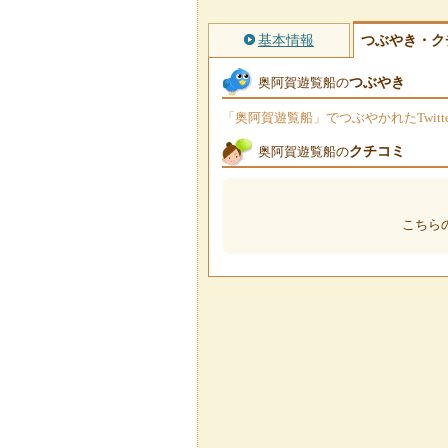
基本情報
つぶやき・ク
つぶやき
奥阿賀遊覧船の
「奥阿賀遊覧船」でつぶやかれたTwit
クチコミ
奥阿賀遊覧船の
こちら