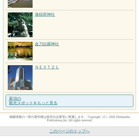
湊稲荷神社
金刀比羅神社
ＮＥＸＴ２１
新潟の
観光スポットをもっと見る
掲載情報の一部の著作権は提供元企業等に帰属します。 Copyright（C）2026 Shobunsha
Publications,Inc. All rights reserved.
このページのトップへ