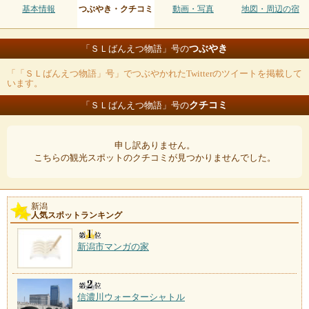
基本情報
つぶやき・クチコミ
動画・写真
地図・周辺の宿
つぶやき
「ＳＬばんえつ物語」号の
「「ＳＬばんえつ物語」号」でつぶやかれたTwitterのツイートを掲載して
います。
クチコミ
「ＳＬばんえつ物語」号の
申し訳ありません。
こちらの観光スポットのクチコミが見つかりませんでした。
新潟
人気スポットランキング
新潟市マンガの家
信濃川ウォーターシャトル