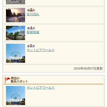
笹川流れ
新発田城
サントピアワールド
2026年08月07日更新
周辺の
観光スポット
サントピアワールド