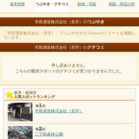
基本情報
つぶやき・クチコミ
動画・写真
地図・周辺の宿
つぶやき
市島酒造株式会社（見学）の
「市島酒造株式会社（見学）」でつぶやかれたTwitterのツイートを掲載し
ています。
クチコミ
市島酒造株式会社（見学）の
申し訳ありません。
こちらの観光スポットのクチコミが見つかりませんでした。
新津・新発田
人気スポットランキング
市島酒造株式会社（見学）
二子島森林公園