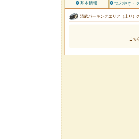
基本情報
つぶやき・
清武パーキングエリア（上り）
こち