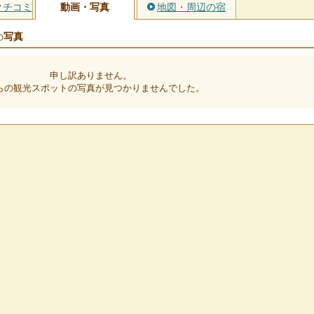
クチコミ
動画・写真
地図・周辺の宿
写真
の
申し訳ありません。
らの観光スポットの写真が見つかりませんでした。