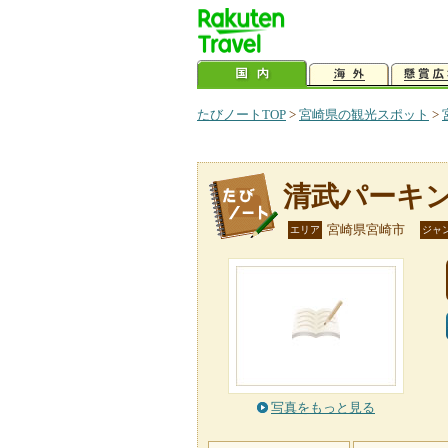
たびノートTOP
>
宮崎県の観光スポット
>
清武パーキ
宮崎県宮崎市
エリア
ジャ
写真をもっと見る