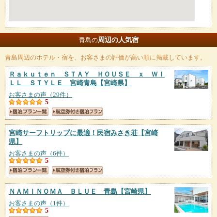
周辺の人気宿
青島の
青島
周辺のホテル・宿を、お客さまの評価が高い順に掲載しています。
Ｒａｋｕｔｅｎ ＳＴＡＹ ＨＯＵＳＥ ｘ ＷＩ
ＬＬ ＳＴＹＬＥ 宮崎青島
【宮崎県】
お客さまの声（29件）
5
宮崎サーフトリップに最適！民宿みさき荘
【宮崎
県】
お客さまの声（6件）
5
ＮＡＭＩＮＯＭＡ ＢＬＵＥ 青島
【宮崎県】
お客さまの声（1件）
5