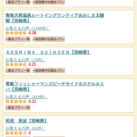
青島天然温泉ルートイングランティアあおしま太陽
閣
【宮崎県】
お客さまの声（1309件）
4.28
ＡＯＳＨＩＭＡ ＳＵＩＫＯＥＮ
【宮崎県】
お客さまの声（25件）
4.25
青島フィッシャーマンズビーチサイドホステル＆ス
パ
【宮崎県】
お客さまの声（419件）
4.22
民宿 美波
【宮崎県】
お客さまの声（85件）
4