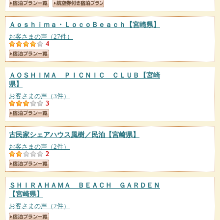
Ａｏｓｈｉｍａ・ＬｏｃｏＢｅａｃｈ
【宮崎県】
お客さまの声（27件）
4
ＡＯＳＨＩＭＡ ＰＩＣＮＩＣ ＣＬＵＢ
【宮崎
県】
お客さまの声（3件）
3
古民家シェアハウス風樹／民泊
【宮崎県】
お客さまの声（2件）
2
ＳＨＩＲＡＨＡＭＡ ＢＥＡＣＨ ＧＡＲＤＥＮ
【宮崎県】
お客さまの声（2件）