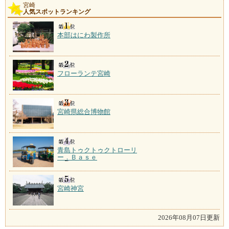
宮崎
人気スポットランキング
本部はにわ製作所
フローランテ宮崎
宮崎県総合博物館
青島トゥクトゥクトローリ
ー．Ｂａｓｅ
宮崎神宮
2026年08月07日更新