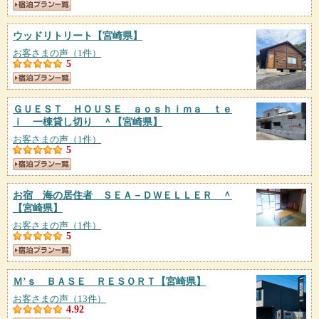
ウッドリトリート
【宮崎県】
お客さまの声（1件）
5
ＧＵＥＳＴ ＨＯＵＳＥ ａｏｓｈｉｍａ ｔｅ
ｉ 一棟貸し切り ＾
【宮崎県】
お客さまの声（1件）
5
お宿 海の居住者 ＳＥＡ－ＤＷＥＬＬＥＲ ＾
【宮崎県】
お客さまの声（1件）
5
Ｍ’ｓ ＢＡＳＥ ＲＥＳＯＲＴ
【宮崎県】
お客さまの声（13件）
4.92