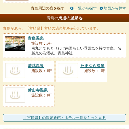
青島周辺の宿を探す
一覧から探す
地図から探す
周辺の温泉地
青島の
青島
がある、【宮崎県】宮崎の温泉地を表記しています。
青島温泉
施設数：5軒
南九州でもとりわけ南国らしい雰囲気を持つ青島。名
勝鬼の洗濯板、青島神社
清武温泉
たまゆら温泉
施設数：1軒
施設数：1軒
曽山寺温泉
施設数：1軒
【宮崎県】の温泉旅館・ホテル一覧をもっと見る