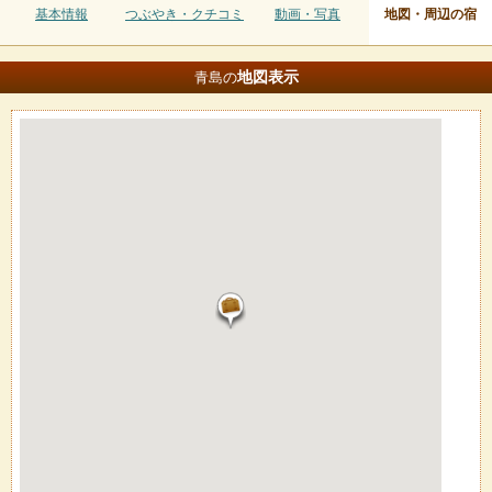
基本情報
つぶやき・クチコミ
動画・写真
地図・周辺の宿
地図
表示
青島の