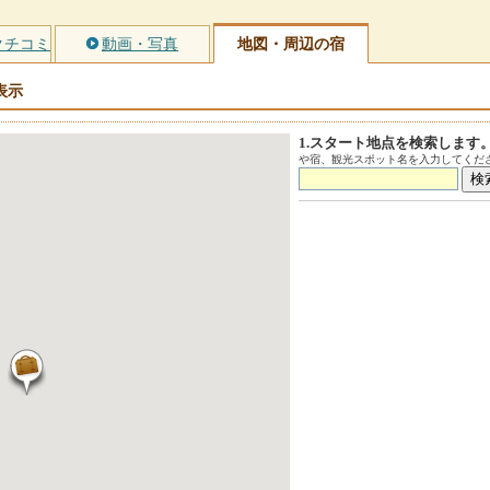
クチコミ
動画・写真
地図・周辺の宿
表示
1.スタート地点を検索します
や宿、観光スポット名を入力してくださ