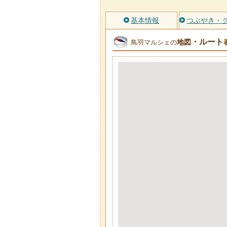
基本情報
つぶやき・
・ルート
地図
鳥羽マルシェの