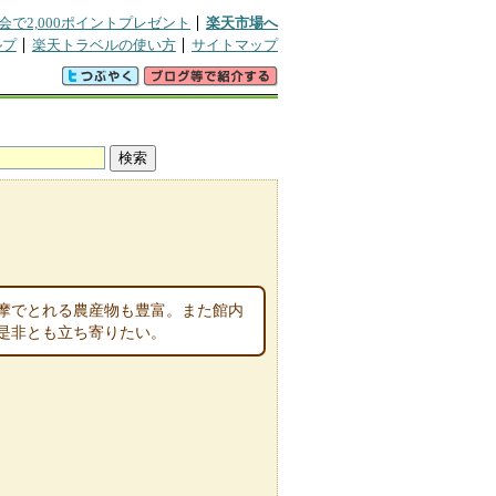
会で2,000ポイントプレゼント
楽天市場へ
ルプ
楽天トラベルの使い方
サイトマップ
摩でとれる農産物も豊富。また館内
是非とも立ち寄りたい。