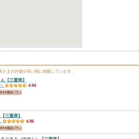
客さまの評価が高い順に掲載しています。
さん
【三重県】
件）
4.94
ら
【三重県】
）
4.86