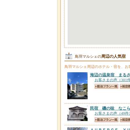
周辺の人気宿
鳥羽マルシェの
鳥羽マルシェ
周辺のホテル・宿を、お
海辺の温泉宿 まる
お客さまの声（301
民宿 磯の味 なこ
お客さまの声（49件