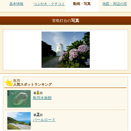
基本情報
つぶやき・クチコミ
動画・写真
地図・周辺の宿
写真
菅島灯台の
鳥羽
人気スポットランキング
鳥羽水族館
パールロード