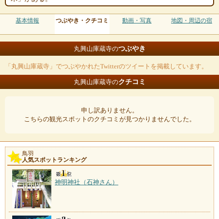
基本情報
つぶやき・クチコミ
動画・写真
地図・周辺の宿
つぶやき
丸興山庫蔵寺の
「丸興山庫蔵寺」でつぶやかれたTwitterのツイートを掲載しています。
クチコミ
丸興山庫蔵寺の
申し訳ありません。
こちらの観光スポットのクチコミが見つかりませんでした。
鳥羽
人気スポットランキング
神明神社（石神さん）