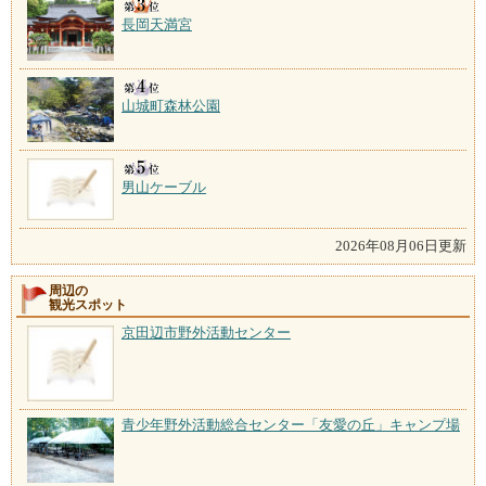
長岡天満宮
山城町森林公園
男山ケーブル
2026年08月06日更新
周辺の
観光スポット
京田辺市野外活動センター
青少年野外活動総合センター「友愛の丘」キャンプ場