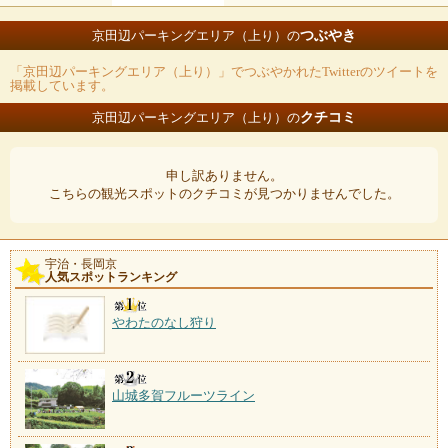
つぶやき
京田辺パーキングエリア（上り）の
「京田辺パーキングエリア（上り）」でつぶやかれたTwitterのツイートを
掲載しています。
クチコミ
京田辺パーキングエリア（上り）の
申し訳ありません。
こちらの観光スポットのクチコミが見つかりませんでした。
宇治・長岡京
人気スポットランキング
やわたのなし狩り
山城多賀フルーツライン