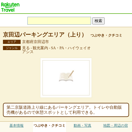
京田辺パーキングエリア（上り）
つぶやき・クチコミ
京都府京田辺市
エリア
見る - 観光案内 - SA・PA・ハイウェイオ
ジャンル
アシス
第二京阪道路上り線にあるパーキングエリア。トイレや自動販
売機があるので休憩スポットとして利用できる。
基本情報
つぶやき・クチコミ
動画・写真
地図・周辺の宿