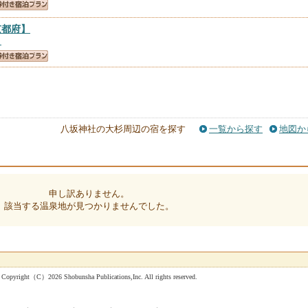
京都府】
）
八坂神社の大杉周辺の宿を探す
一覧から探す
地図か
申し訳ありません。
該当する温泉地が見つかりませんでした。
 Shobunsha Publications,Inc. All rights reserved.