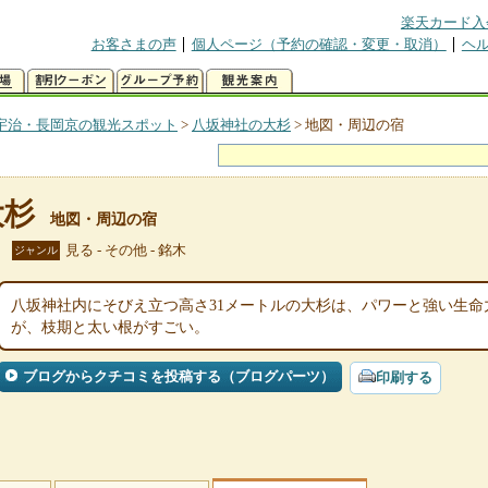
楽天カード入
お客さまの声
個人ページ（予約の確認・変更・取消）
ヘ
宇治・長岡京の観光スポット
>
八坂神社の大杉
>
地図・周辺の宿
大杉
地図・周辺の宿
見る - その他 - 銘木
ジャンル
八坂神社内にそびえ立つ高さ31メートルの大杉は、パワーと強い生
が、枝期と太い根がすごい。
ブログからクチコミを投稿する（ブログパーツ）
印刷する