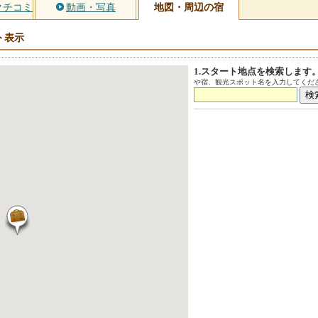
クチコミ
動画・写真
地図・周辺の宿
ト
表示
1.スタート地点を検索します
や宿、観光スポット名を入力してくださ