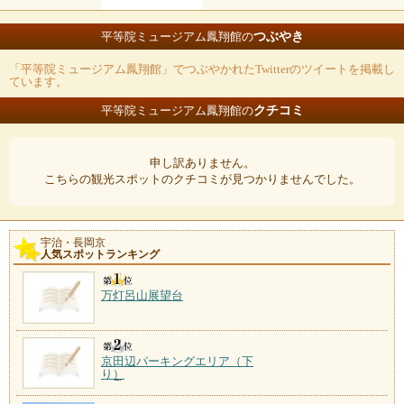
つぶやき
平等院ミュージアム鳳翔館の
「平等院ミュージアム鳳翔館」でつぶやかれたTwitterのツイートを掲載し
ています。
クチコミ
平等院ミュージアム鳳翔館の
申し訳ありません。
こちらの観光スポットのクチコミが見つかりませんでした。
宇治・長岡京
人気スポットランキング
万灯呂山展望台
京田辺パーキングエリア（下
り）