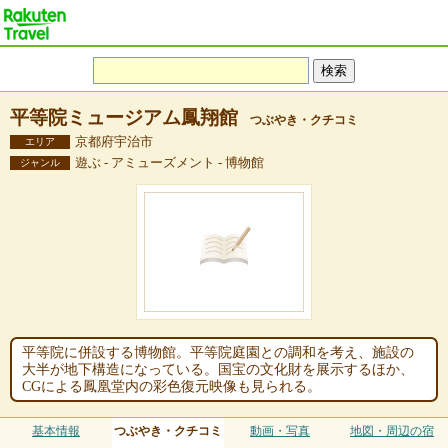
平等院ミュージアム鳳翔館
つぶやき・クチコミ
京都府宇治市
エリア
遊ぶ - アミューズメント - 博物館
ジャンル
平等院に併設する博物館。平等院庭園との調和を考え、施設の
大半が地下構造になっている。国宝の文化財を展示するほか、
CGによる鳳凰堂内の彩色復元映像も見られる。
基本情報
つぶやき・クチコミ
動画・写真
地図・周辺の宿