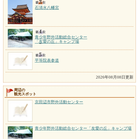
石清水八幡宮
青少年野外活動総合センター
「友愛の丘」キャンプ場
平等院表参道
2026年08月08日更新
周辺の
観光スポット
京田辺市野外活動センター
青少年野外活動総合センター「友愛の丘」キャンプ場