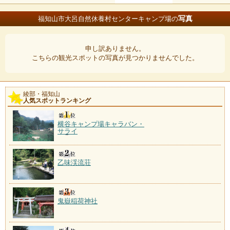
写真
福知山市大呂自然休養村センターキャンプ場の
申し訳ありません。
こちらの観光スポットの写真が見つかりませんでした。
綾部・福知山
人気スポットランキング
横谷キャンプ場キャラバン・
サライ
乙味渓流荘
鬼嶽稲荷神社