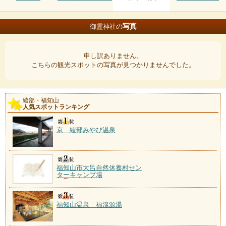
写真
御霊神社の
申し訳ありません。
こちらの観光スポットの写真が見つかりませんでした。
綾部・福知山
人気スポットランキング
京 綾部みやび温泉
福知山市大呂自然休養村セン
ターキャンプ場
福知山温泉 福湶源湯