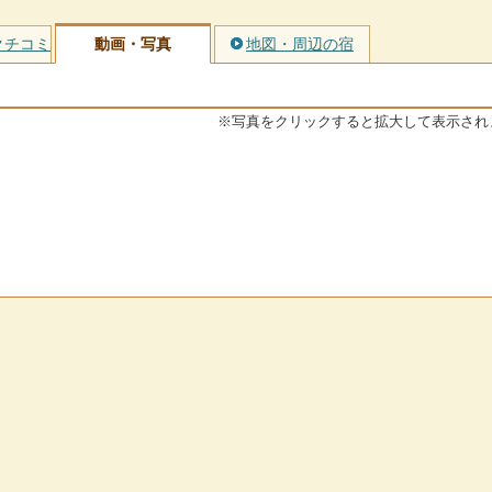
クチコミ
動画・写真
地図・周辺の宿
※写真をクリックすると拡大して表示され