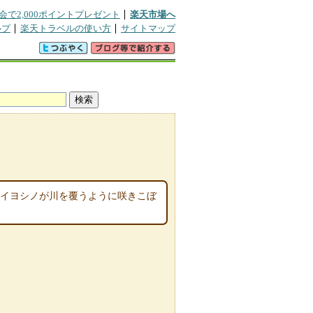
会で2,000ポイントプレゼント
楽天市場へ
ルプ
楽天トラベルの使い方
サイトマップ
メイヨシノが川を覆うように咲きこぼ