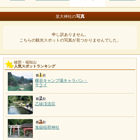
写真
皇大神社の
申し訳ありません。
こちらの観光スポットの写真が見つかりませんでした。
綾部・福知山
人気スポットランキング
横谷キャンプ場キャラバン・
サライ
乙味渓流荘
鬼嶽稲荷神社