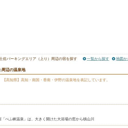
土佐パーキングエリア（上り）周辺の宿を探す
一覧から探す
地図か
周辺の温泉地
の
、【高知県】高知・南国・香南・伊野の温泉地を表記しています。
宿「べふ峡温泉」は、大きく開けた大浴場の窓から槙山川