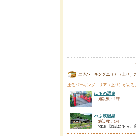
土佐パーキングエリア（上り）
土佐パーキングエリア（上り）
がある
はるの温泉
施設数：1軒
べふ峡温泉
施設数：1軒
物部川源流にある。