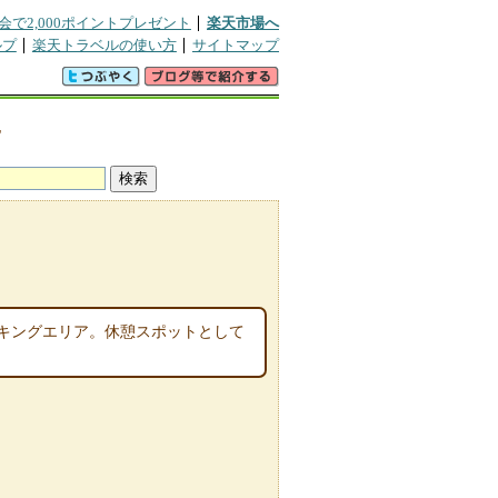
会で2,000ポイントプレゼント
楽天市場へ
ルプ
楽天トラベルの使い方
サイトマップ
地
キングエリア。休憩スポットとして