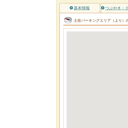
基本情報
つぶやき・
土佐パーキングエリア（上り）