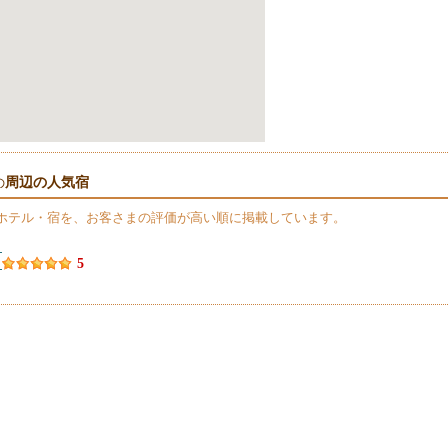
周辺の人気宿
の
ホテル・宿を、お客さまの評価が高い順に掲載しています。
】
）
5