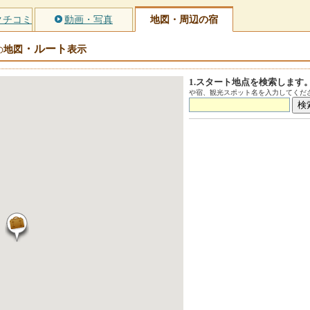
クチコミ
動画・写真
地図・周辺の宿
・ルート
地図
表示
の
1.スタート地点を検索します
や宿、観光スポット名を入力してくださ