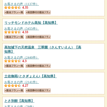
お客さまの声（1137件）
4.35
リッチモンドホテル高知
【高知県】
お客さまの声（5455件）
4.33
高知城下の天然温泉 三翠園（さんすいえん）
【高
知県】
お客さまの声（2440件）
4.3
土佐御苑(とさぎょえん)
【高知県】
お客さまの声（2141件）
4.27
とさ別館
【高知県】
お客さまの声（78件）