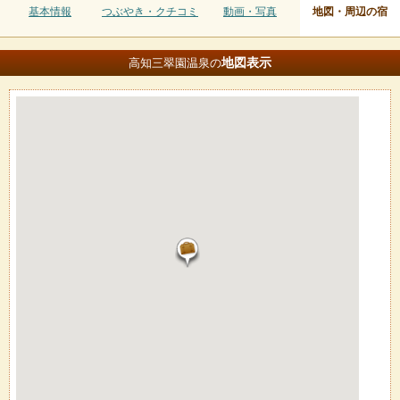
基本情報
つぶやき・クチコミ
動画・写真
地図・周辺の宿
地図
表示
高知三翠園温泉の