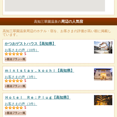
周辺の人気宿
高知三翠園温泉の
高知三翠園温泉
周辺のホテル・宿を、お客さまの評価が高い順に掲載し
ています。
かつおゲストハウス
【高知県】
お客さまの声（18件）
5
ｍｉｎｔｓｔａｙ．ｋｏｃｈｉ
【高知県】
お客さまの声（3件）
5
Ｈｏｔｅｌ Ｒｅ：Ｐｌｕｇ
【高知県】
お客さまの声（3件）
5