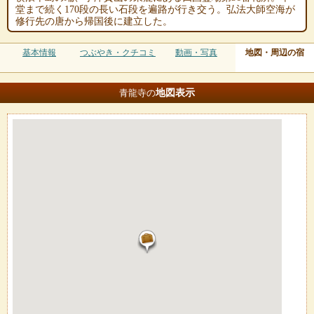
堂まで続く170段の長い石段を遍路が行き交う。弘法大師空海が
修行先の唐から帰国後に建立した。
基本情報
つぶやき・クチコミ
動画・写真
地図・周辺の宿
地図
表示
青龍寺の