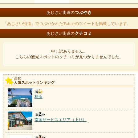
つぶやき
あじさい街道の
「あじさい街道」でつぶやかれたTwitterのツイートを掲載しています。
クチコミ
あじさい街道の
申し訳ありません。
こちらの観光スポットのクチコミが見つかりませんでした。
高知
人気スポットランキング
桂浜
南国サービスエリア（上り）