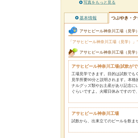
写真をもっと見る
基本情報
つぶやき・ク
アサヒビール神奈川工場（見学
「アサヒビール神奈川工場（見学）」でつ
アサヒビール神奈川工場（見学
アサヒビール神奈川工場(試飲がで
工場見学できます。目的は試飲でも
見学所要90分と説明されます。本
ナルグッズ類やお土産があり記念に
ぐらいですよ。火曜日休みですので
アサヒビール神奈川工場
試飲から、出来立てのビールを飲ま