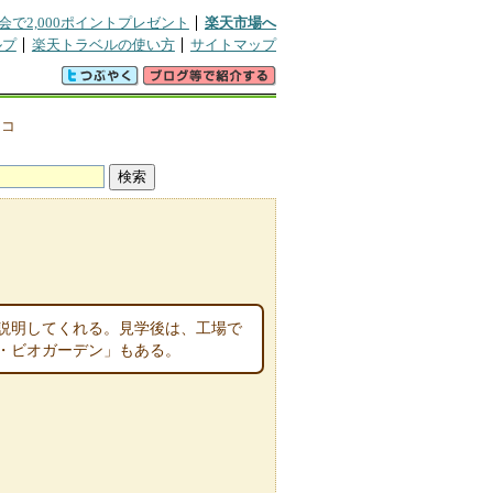
会で2,000ポイントプレゼント
楽天市場へ
ルプ
楽天トラベルの使い方
サイトマップ
チコ
を説明してくれる。見学後は、工場で
・ビオガーデン」もある。