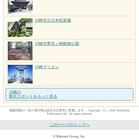
川崎市立日本民家園
川崎市夢見ヶ崎動物公園
川崎マリエン
川崎の
観光スポットをもっと見る
掲載情報の一部の著作権は提供元企業等に帰属します。 Copyright（C）2026 Shobunsha
Publications,Inc. All rights reserved.
このページのトップへ
© Rakuten Group, Inc.