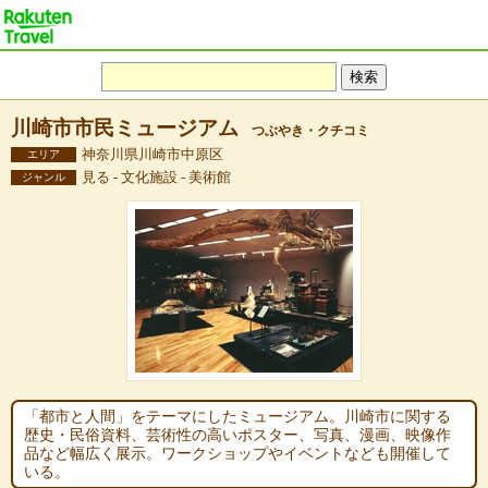
川崎市市民ミュージアム
つぶやき・クチコミ
神奈川県川崎市中原区
エリア
見る - 文化施設 - 美術館
ジャンル
「都市と人間」をテーマにしたミュージアム。川崎市に関する
歴史・民俗資料、芸術性の高いポスター、写真、漫画、映像作
品など幅広く展示。ワークショップやイベントなども開催して
いる。