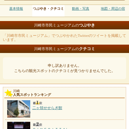
基本情報
つぶやき・クチコミ
動画・写真
地図・周辺の宿
つぶやき
川崎市市民ミュージアムの
「川崎市市民ミュージアム」でつぶやかれたTwitterのツイートを掲載して
います。
クチコミ
川崎市市民ミュージアムの
申し訳ありません。
こちらの観光スポットのクチコミが見つかりませんでした。
川崎
人気スポットランキング
二ヶ領せせらぎ館