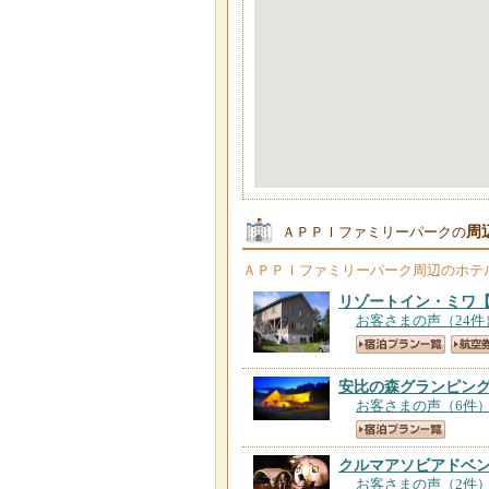
周
ＡＰＰＩファミリーパークの
ＡＰＰＩファミリーパーク
周辺のホテ
リゾートイン・ミワ
お客さまの声（24件
安比の森グランピン
お客さまの声（6件
クルマアソビアドベ
お客さまの声（2件