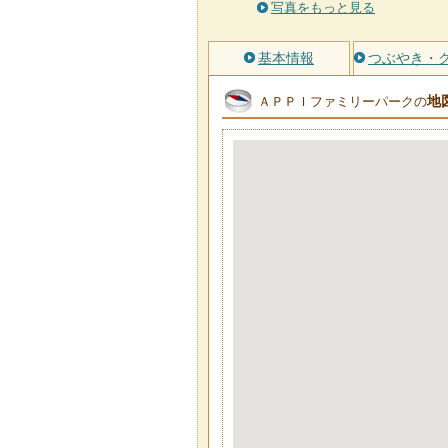
写真をもっと見る
基本情報
つぶやき・
地
ＡＰＰＩファミリーパークの