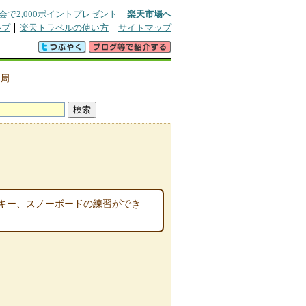
会で2,000ポイントプレゼント
楽天市場へ
ルプ
楽天トラベルの使い方
サイトマップ
・周
キー、スノーボードの練習ができ