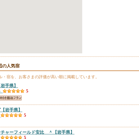
辺の人気宿
ル・宿を、お客さまの評価が高い順に掲載しています。
【岩手県】
）
5
グ
【岩手県】
）
5
ンチャーフィールド安比 ＾
【岩手県】
）
5