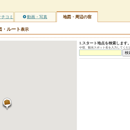
クチコミ
動画・写真
地図・周辺の宿
・ルート
図
表示
1.スタート地点を検索します
や宿、観光スポット名を入力してくださ