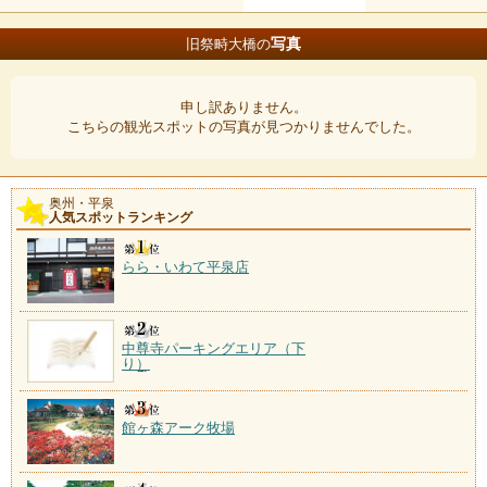
写真
旧祭畤大橋の
申し訳ありません。
こちらの観光スポットの写真が見つかりませんでした。
奥州・平泉
人気スポットランキング
らら・いわて平泉店
中尊寺パーキングエリア（下
り）
館ヶ森アーク牧場