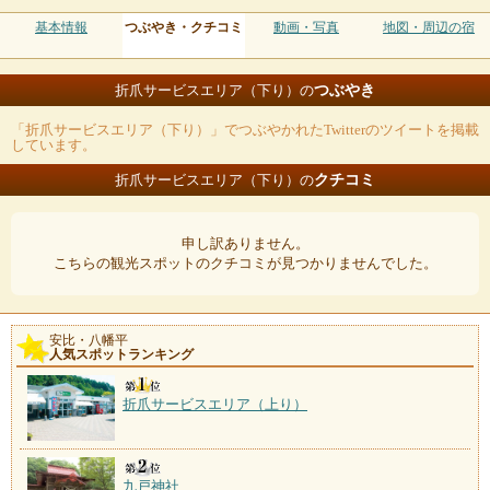
基本情報
つぶやき・クチコミ
動画・写真
地図・周辺の宿
つぶやき
折爪サービスエリア（下り）の
「折爪サービスエリア（下り）」でつぶやかれたTwitterのツイートを掲載
しています。
クチコミ
折爪サービスエリア（下り）の
申し訳ありません。
こちらの観光スポットのクチコミが見つかりませんでした。
安比・八幡平
人気スポットランキング
折爪サービスエリア（上り）
九戸神社