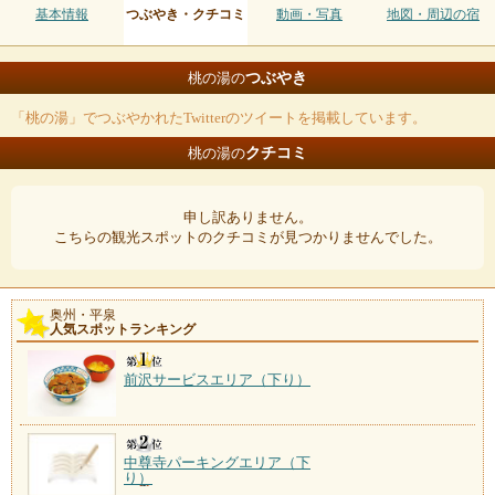
基本情報
つぶやき・クチコミ
動画・写真
地図・周辺の宿
つぶやき
桃の湯の
「桃の湯」でつぶやかれたTwitterのツイートを掲載しています。
クチコミ
桃の湯の
申し訳ありません。
こちらの観光スポットのクチコミが見つかりませんでした。
奥州・平泉
人気スポットランキング
前沢サービスエリア（下り）
中尊寺パーキングエリア（下
り）