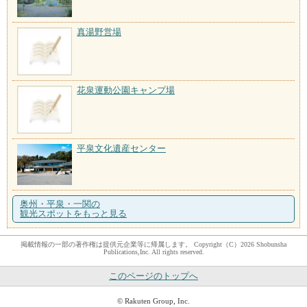
真湯野営場
花泉運動公園キャンプ場
平泉文化遺産センター
奥州・平泉・一関の
観光スポットをもっと見る
掲載情報の一部の著作権は提供元企業等に帰属します。 Copyright（C）2026 Shobunsha
Publications,Inc. All rights reserved.
このページのトップへ
© Rakuten Group, Inc.