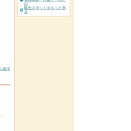
の
観光スポットをもっと見
る
ら探す