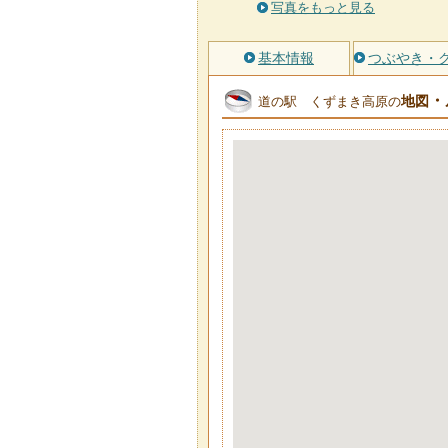
写真をもっと見る
基本情報
つぶやき・
・
地図
道の駅 くずまき高原の