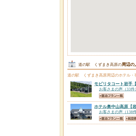
周辺の
道の駅 くずまき高原の
道の駅 くずまき高原
周辺のホテル・
モビリタコート岩手
お客さまの声（33件
ホテル奥中山高原
【
お客さまの声（138