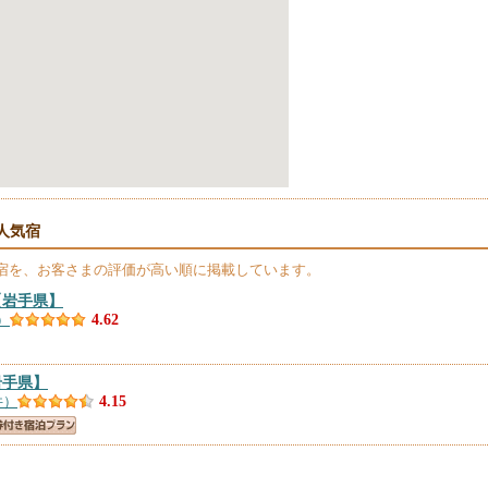
人気宿
宿を、お客さまの評価が高い順に掲載しています。
【岩手県】
）
4.62
岩手県】
件）
4.15