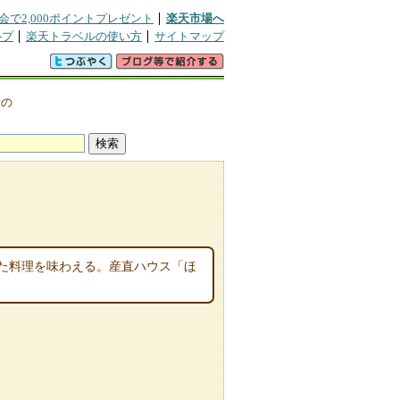
会で2,000ポイントプレゼント
楽天市場へ
ルプ
楽天トラベルの使い方
サイトマップ
辺の
た料理を味わえる。産直ハウス「ほ
。