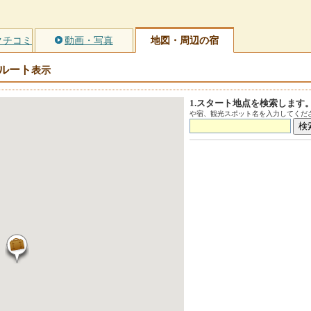
クチコミ
動画・写真
地図・周辺の宿
ルート
表示
1.スタート地点を検索します
や宿、観光スポット名を入力してくださ