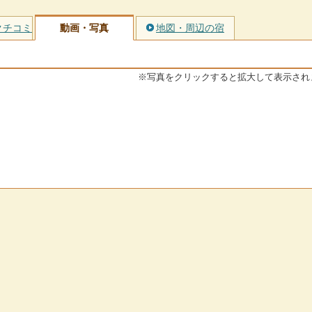
クチコミ
動画・写真
地図・周辺の宿
※写真をクリックすると拡大して表示され