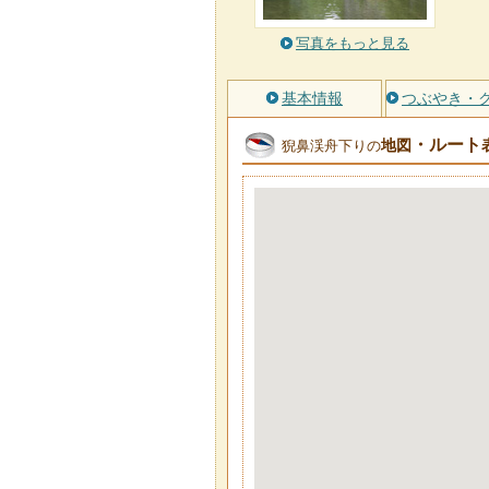
写真をもっと見る
基本情報
つぶやき・
・ルート
地図
猊鼻渓舟下りの