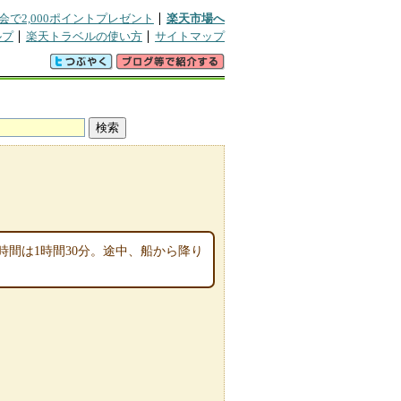
会で2,000ポイントプレゼント
楽天市場へ
ルプ
楽天トラベルの使い方
サイトマップ
間は1時間30分。途中、船から降り