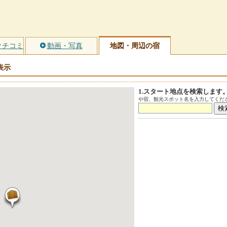
クチコミ
動画・写真
地図・周辺の宿
表示
1.スタート地点を検索します
や宿、観光スポット名を入力してくださ