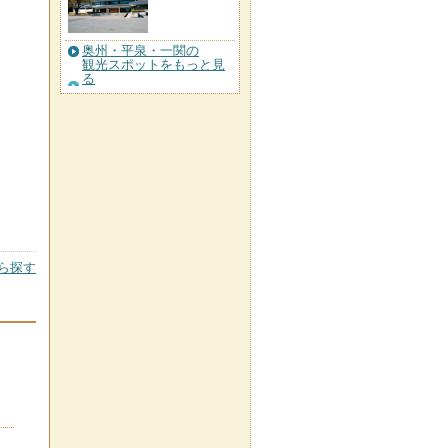
奥州・平泉・一関の
観光スポットをもっと見
る
ら探す