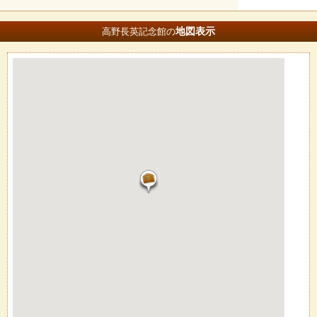
地図
表示
高野長英記念館の