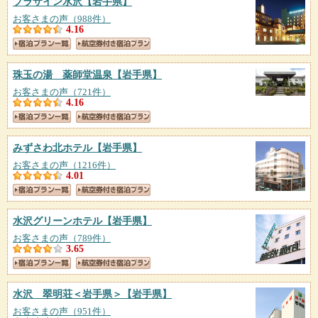
プラザイン水沢
【岩手県】
お客さまの声（988件）
4.16
珠玉の湯 薬師堂温泉
【岩手県】
お客さまの声（721件）
4.16
みずさわ北ホテル
【岩手県】
お客さまの声（1216件）
4.01
水沢グリーンホテル
【岩手県】
お客さまの声（789件）
3.65
水沢 翠明荘＜岩手県＞
【岩手県】
お客さまの声（951件）