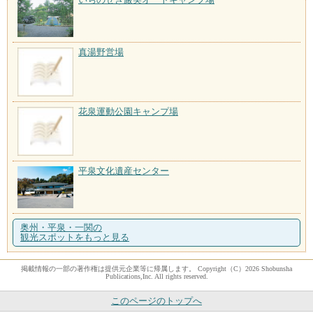
真湯野営場
花泉運動公園キャンプ場
平泉文化遺産センター
奥州・平泉・一関の
観光スポットをもっと見る
掲載情報の一部の著作権は提供元企業等に帰属します。 Copyright（C）2026 Shobunsha
Publications,Inc. All rights reserved.
このページのトップへ