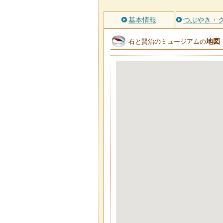
基本情報
つぶやき・
地図
石と賢治のミュージアムの