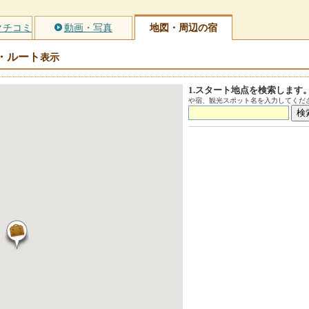
クチコミ
動画・写真
地図・周辺の宿
・ルート
表示
1.スタート地点を検索します
や宿、観光スポット名を入力してくださ