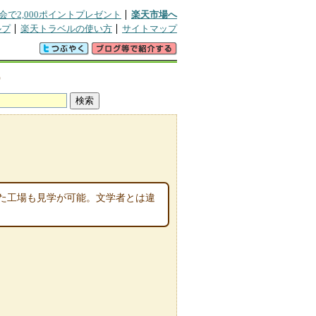
会で2,000ポイントプレゼント
楽天市場へ
ルプ
楽天トラベルの使い方
サイトマップ
宿
た工場も見学が可能。文学者とは違