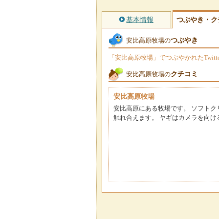
基本情報
つぶやき・ク
つぶやき
安比高原牧場の
「安比高原牧場」でつぶやかれたTwit
クチコミ
安比高原牧場の
安比高原牧場
安比高原にある牧場です。 ソフトク
触れ合えます。 ヤギはカメラを向け