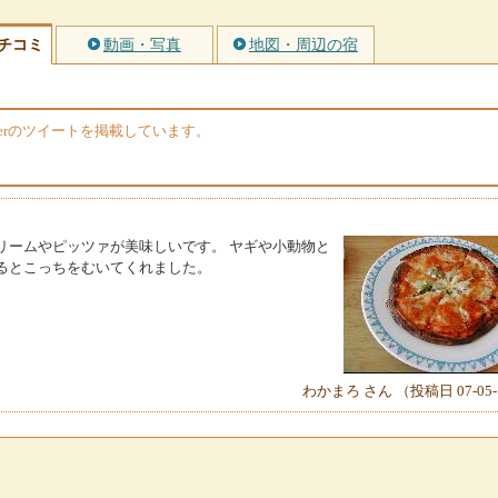
チコミ
動画・写真
地図・周辺の宿
terのツイートを掲載しています。
リームやピッツァが美味しいです。 ヤギや小動物と
るとこっちをむいてくれました。
わかまろ さん （投稿日 07-05-