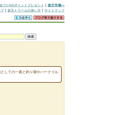
会で2,000ポイントプレゼント
楽天市場へ
ルプ
楽天トラベルの使い方
サイトマップ
ミ
場としての一面と釣り堀やパークゴル