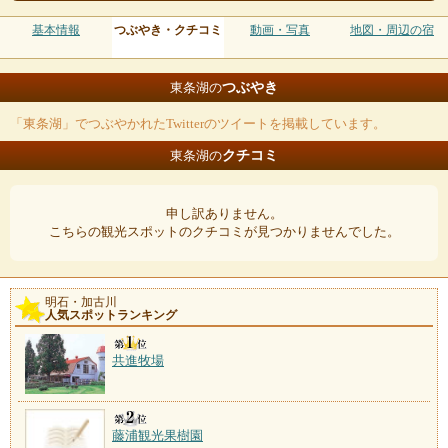
基本情報
つぶやき・クチコミ
動画・写真
地図・周辺の宿
つぶやき
東条湖の
「東条湖」でつぶやかれたTwitterのツイートを掲載しています。
クチコミ
東条湖の
申し訳ありません。
こちらの観光スポットのクチコミが見つかりませんでした。
明石・加古川
人気スポットランキング
共進牧場
藤浦観光果樹園