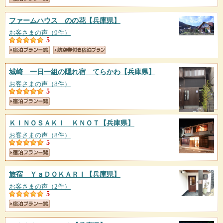
ファームハウス のの花
【兵庫県】
お客さまの声（9件）
5
城崎 一日一組の隠れ宿 てらかわ
【兵庫県】
お客さまの声（8件）
5
ＫＩＮＯＳＡＫＩ ＫＮＯＴ
【兵庫県】
お客さまの声（8件）
5
旅宿 ＹａＤＯＫＡＲＩ
【兵庫県】
お客さまの声（2件）
5