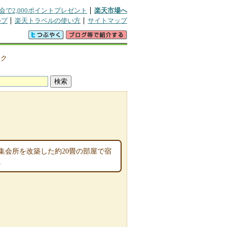
会で2,000ポイントプレゼント
楽天市場へ
ルプ
楽天トラベルの使い方
サイトマップ
・ク
集会所を改築した約20畳の部屋で宿
。