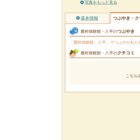
写真をもっと見る
基本情報
つぶやき・ク
つぶやき
農村体験館・八平の
「農村体験館・八平」でつぶやかれたTw
クチコミ
農村体験館・八平の
こちら