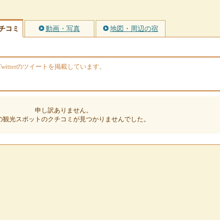
チコミ
動画・写真
地図・周辺の宿
itterのツイートを掲載しています。
申し訳ありません。
の観光スポットのクチコミが見つかりませんでした。