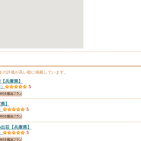
まの評価が高い順に掲載しています。
館
【兵庫県】
件）
5
庫県】
）
5
の出荘
【兵庫県】
）
5