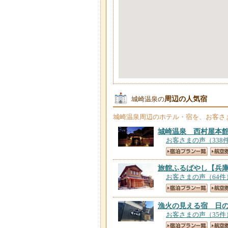
周辺の人気宿
城崎温泉の
城崎温泉
周辺のホテル・宿を、お客さ
城崎温泉 西村屋本
お客さまの声（338
旅館ふるばやし
【兵
お客さまの声（64件
漁火の見える宿 日
お客さまの声（35件