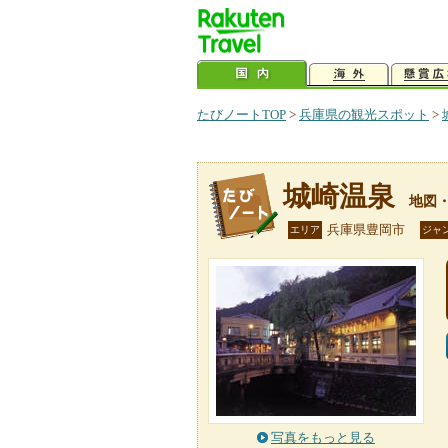
たびノートTOP
>
兵庫県の観光スポット
>
城崎温泉
地図
兵庫県豊岡市
エリア
ジャ
写真をもっと見る