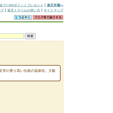
会で2,000ポイントプレゼント
楽天市場へ
ルプ
楽天トラベルの使い方
サイトマップ
文学の香り高い伝統の温泉街。大谿
。