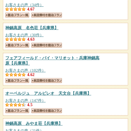
お客さまの声（34件）
4.67
神鍋高原 名色荘
【兵庫県】
お客さまの声（30件）
4.63
フェアフィールド・バイ・マリオット・兵庫神鍋高
原
【兵庫県】
お客さまの声（102件）
4.62
オーベルジュ アルビレオ 天文台
【兵庫県】
お客さまの声（147件）
4.5
神鍋高原 みやま荘
【兵庫県】
お客さまの声（21件）