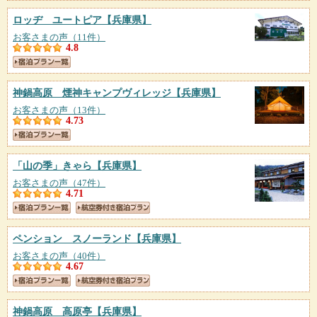
ロッヂ ユートピア
【兵庫県】
お客さまの声（11件）
4.8
神鍋高原 煙神キャンプヴィレッジ
【兵庫県】
お客さまの声（13件）
4.73
「山の季」きゃら
【兵庫県】
お客さまの声（47件）
4.71
ペンション スノーランド
【兵庫県】
お客さまの声（40件）
4.67
神鍋高原 高原亭
【兵庫県】