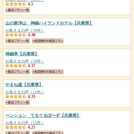
4.5
山の家浄山 神鍋ハイランドホテル
【兵庫県】
お客さまの声（70件）
4.38
神鍋亭
【兵庫県】
お客さまの声（76件）
4.37
やまね屋
【兵庫県】
お客さまの声（16件）
4.33
ペンション てるてるぼーず
【兵庫県】
お客さまの声（33件）
4.25