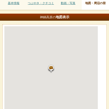
基本情報
つぶやき・クチコミ
動画・写真
地図・周辺の宿
地図
表示
神鍋高原の