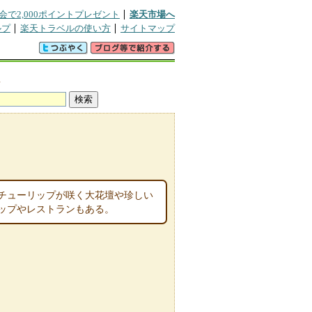
会で2,000ポイントプレゼント
楽天市場へ
ルプ
楽天トラベルの使い方
サイトマップ
真
のチューリップが咲く大花壇や珍しい
ップやレストランもある。