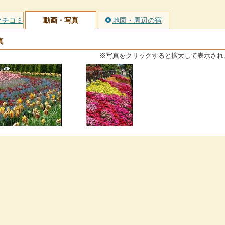
クチコミ
動画・写真
地図・周辺の宿
真
※写真をクリックすると拡大して表示され