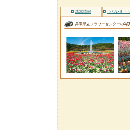
基本情報
つぶやき・
写
兵庫県立フラワーセンターの