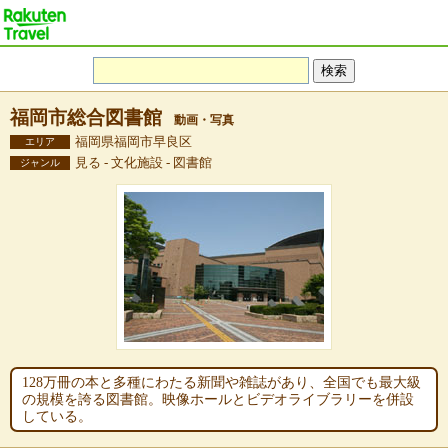
福岡市総合図書館
動画・写真
福岡県福岡市早良区
エリア
見る - 文化施設 - 図書館
ジャンル
128万冊の本と多種にわたる新聞や雑誌があり、全国でも最大級
の規模を誇る図書館。映像ホールとビデオライブラリーを併設
している。