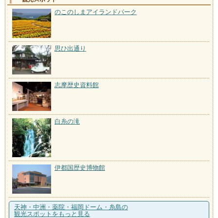
のこのしまアイランドパーク
思ひ出通り
志摩歴史資料館
白糸の滝
伊都国歴史博物館
天神・中洲・薬院・福岡ドーム・糸島の
観光スポットをもっと見る