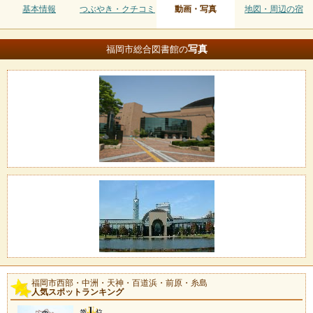
基本情報
つぶやき・クチコミ
動画・写真
地図・周辺の宿
写真
福岡市総合図書館の
福岡市西部・中洲・天神・百道浜・前原・糸島
人気スポットランキング